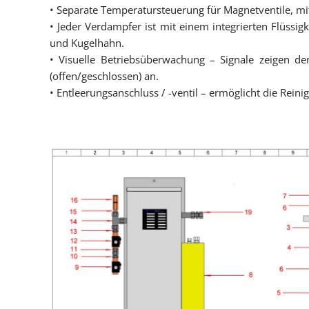
• Separate Temperatursteuerung für Magnetventile, m
• Jeder Verdampfer ist mit einem integrierten Flüssigk
und Kugelhahn.
• Visuelle Betriebsüberwachung – Signale zeigen den
(offen/geschlossen) an.
• Entleerungsanschluss / -ventil – ermöglicht die Rei