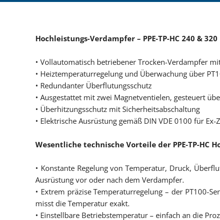
Hochleistungs-Verdampfer – PPE-TP-HC 240 & 320
• Vollautomatisch betriebener Trocken-Verdampfer mit
• Heiztemperaturregelung und Überwachung über PT
• Redundanter Überflutungsschutz
• Ausgestattet mit zwei Magnetventielen, gesteuert üb
• Überhitzungsschutz mit Sicherheitsabschaltung
• Elektrische Ausrüstung gemäß DIN VDE 0100 für Ex-Z
Wesentliche technische Vorteile der PPE-TP-HC 
• Konstante Regelung von Temperatur, Druck, Überflu
Ausrüstung vor oder nach dem Verdampfer.
• Extrem präzise Temperaturregelung – der PT100-Sens
misst die Temperatur exakt.
• Einstellbare Betriebstemperatur – einfach an die Pr