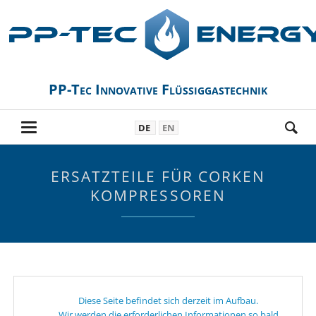
PP-Tec Innovative Flüssiggastechnik
DE
EN
ERSATZTEILE FÜR CORKEN
KOMPRESSOREN
Diese Seite befindet sich derzeit im Aufbau.
Wir werden die erforderlichen Informationen so bald