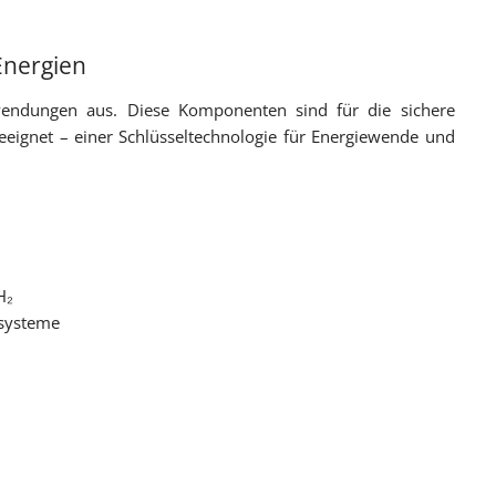
Energien
wendungen aus. Diese Komponenten sind für die sichere
eeignet – einer Schlüsseltechnologie für Energiewende und
H₂
fsysteme