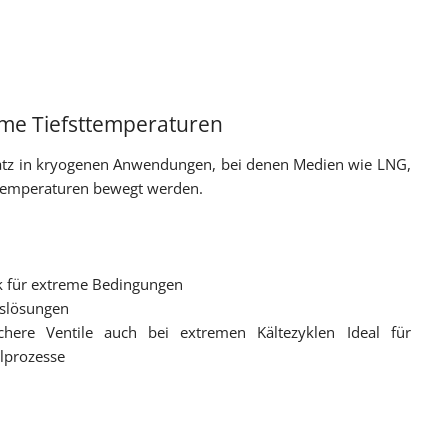
eme Tiefsttemperaturen
satz in kryogenen Anwendungen, bei denen Medien wie LNG,
en Temperaturen bewegt werden.
ik für extreme Bedingungen
tslösungen
chere Ventile auch bei extremen Kältezyklen Ideal für
lprozesse