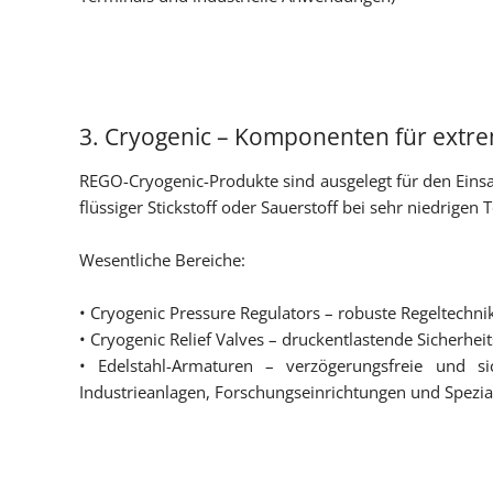
3. Cryogenic – Komponenten für extr
REGO-Cryogenic-Produkte sind ausgelegt für den Ein
flüssiger Stickstoff oder Sauerstoff bei sehr niedrig
Wesentliche Bereiche:
• Cryogenic Pressure Regulators – robuste Regeltechn
• Cryogenic Relief Valves – druckentlastende Sicherhei
• Edelstahl-Armaturen – verzögerungsfreie und si
Industrieanlagen, Forschungseinrichtungen und Spezia