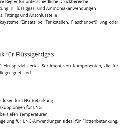
are Regler für unterschiedliche Druckbereiche
tlastung in Flüssiggas- und Ammoniakanwendungen
, Fittings und Anschlussteile
systeme (Einsatz bei Tankstellen, Flaschenbefüllung oder
k für Flüssigerdgas
 ein spezialisiertes Sortiment von Komponenten, die für
k geeignet sind.
ngsdüsen für LNG-Betankung
tskupplungen für LNG
 bei tiefen Temperaturen
regelung für LNG-Anwendungen (ideal für Flottenbetankung,