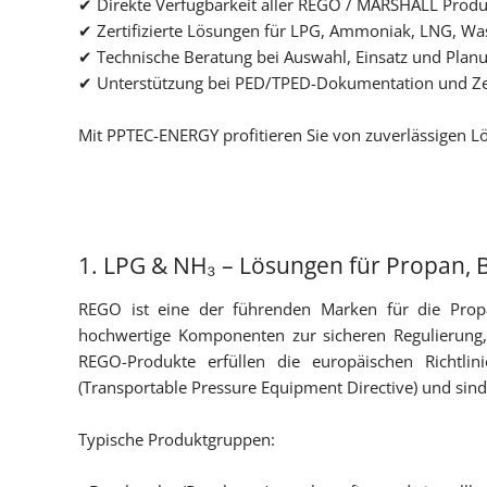
✔ Direkte Verfügbarkeit aller REGO / MARSHALL Prod
✔ Zertifizierte Lösungen für LPG, Ammoniak, LNG, Was
✔ Technische Beratung bei Auswahl, Einsatz und Plan
✔ Unterstützung bei PED/TPED-Dokumentation und Zer
Mit PPTEC-ENERGY profitieren Sie von zuverlässigen L
1. LPG & NH₃ – Lösungen für Propan,
REGO ist eine der führenden Marken für die Prop
hochwertige Komponenten zur sicheren Regulierung,
REGO-Produkte erfüllen die europäischen Richtli
(Transportable Pressure Equipment Directive) und sind 
Typische Produktgruppen: